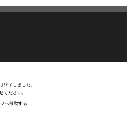
スは終了しました。
せください。
ージへ移動する