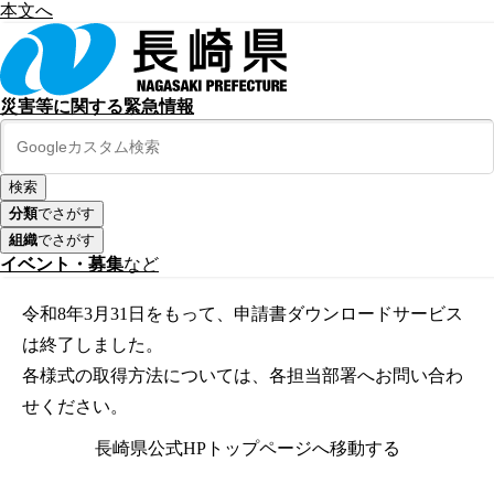
本文へ
災害等に関する緊急情報
分類
でさがす
組織
でさがす
イベント・募集
など
令和8年3月31日をもって、申請書ダウンロードサービス
は終了しました。
各様式の取得方法については、各担当部署へお問い合わ
せください。
長崎県公式HPトップページへ移動する