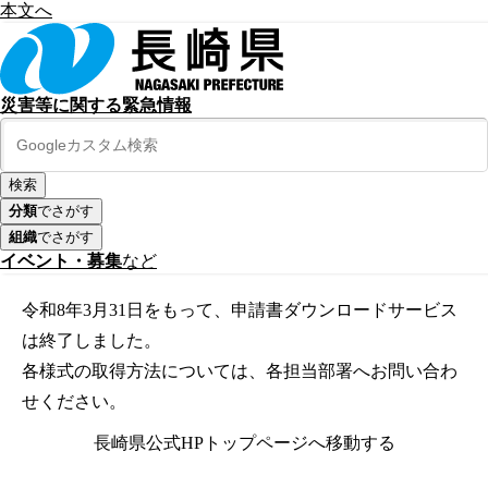
本文へ
災害等に関する緊急情報
分類
でさがす
組織
でさがす
イベント・募集
など
令和8年3月31日をもって、申請書ダウンロードサービス
は終了しました。
各様式の取得方法については、各担当部署へお問い合わ
せください。
長崎県公式HPトップページへ移動する