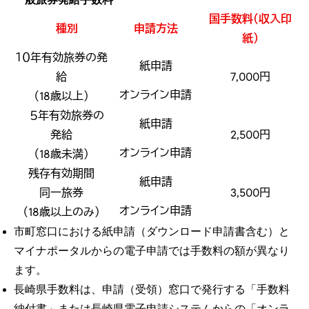
国手数料（収入印
種別
申請方法
紙）
１０年有効旅券の発
紙申請
給
7,000円
オンライン申請
（18歳以上）
５年有効旅券の
紙申請
発給
2,500円
オンライン申請
（18歳未満）
残存有効期間
紙申請
同一旅券
3,500円
オンライン申請
（18歳以上のみ）
市町窓口における紙申請（ダウンロード申請書含む）と
マイナポータルからの電子申請では手数料の額が異なり
ます。
長崎県手数料は、申請（受領）窓口で発行する「手数料
納付書」または長崎県電子申請システムからの「オンラ