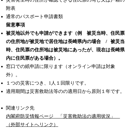
附表
通常のパスポート申請書類
留意事項
被災地以外でも申請ができます（例 被災当時、住民票
の住所地が被災地で居住地は長崎県内の場合 / 被災当
時、住民票の住所地は被災地にあったが、現在は長崎県
内に住民票がある場合）。
窓口での紙申請に限ります（オンライン申請は対象
外）。
１つの災害につき、1人１回限りです。
適用期間は災害救助法等のの適用日から原則１年です。
関連リンク先
内閣府防災情報ページ 「災害救助法の適用状況」
（外部サイトへリンク）