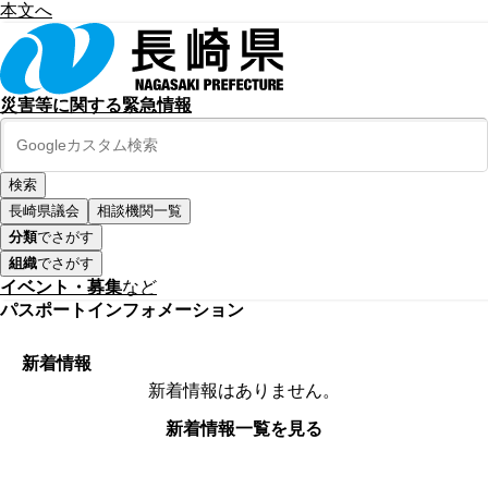
本文へ
災害等に関する緊急情報
長崎県議会
相談機関一覧
分類
でさがす
組織
でさがす
イベント・募集
など
パスポートインフォメーション
新着情報
新着情報はありません。
新着情報一覧を見る