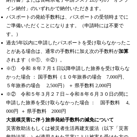
イン納付」のいずれかで納付いただきます。
パスポートの発給手数料は、パスポートの受領時までに
ご準備いただくことになります。（申請時には不要で
す。）
過去5年以内に申請したパスポートを受け取らなかったこ
とがある場合は、通常の手数料に加え次の手数料が
加算
されます（※①、※②）。
※① 令和 ８年７月１日以降申請した旅券を受け取らな
かった場合 ： 国手数料（１０年旅券の場合 7,000円、
５年旅券の場合 2,500円） ＋ 県手数料 2,000円
※② 令和５年３月２７日～令和８年６月３０日の間に
申請した旅券を受け取らなかった場合 ： 国手数料 4,
000円 ＋ 県手数料 2000円
大規模災害に伴う旅券発給手数料の減免について
災害救助法もしくは被災者生活再建支援法（以下「災害
救助法等」）が適用された災害により被害を受けた方の