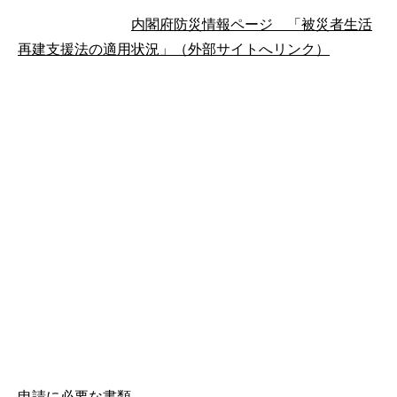
内閣府防災情報ページ 「被災者生活
再建支援法の適用状況」（外部サイトへリンク）
申請に必要な書類