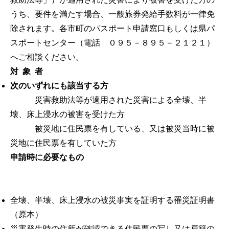
うち、要件を満たす場合、一般旅券発給手数料が一律免
除されます。各市町のパスポート申請窓口もしくは県パ
スポートセンター（電話 ０９５－８９５－２１２１）
へご相談ください。
対 象 者
次のいずれにも該当する方
災害救助法等が適用された災害による全壊、半
壊、床上浸水の被害を受けた方
被災地に住民票を有している、又は被災当時に被
災地に住民票を有していた方
申請時に必要なもの
全壊、半壊、床上浸水の被災事実を証明する罹災証明書
（原本）
災害発生時の住所が確認できる住民票の写し又は戸籍の