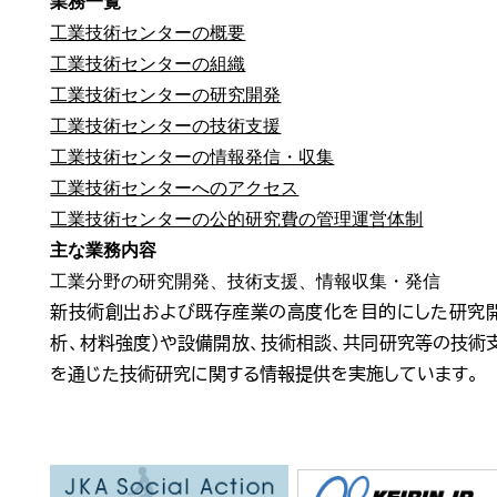
業務一覧
工業技術センターの概要
工業技術センターの組織
工業技術センターの研究開発
工業技術センターの技術支援
工業技術センターの情報発信・収集
工業技術センターへのアクセス
工業技術センターの公的研究費の管理運営体制
主な業務内容
工業分野の研究開発、技術支援、情報収集・発信
新技術創出および既存産業の高度化を目的にした研究開
析、材料強度）や設備開放、技術相談、共同研究等の技術支
を通じた技術研究に関する情報提供を実施しています。