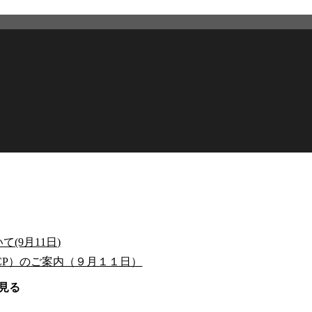
(9月11日)
CP）のご案内（９月１１日）
見る