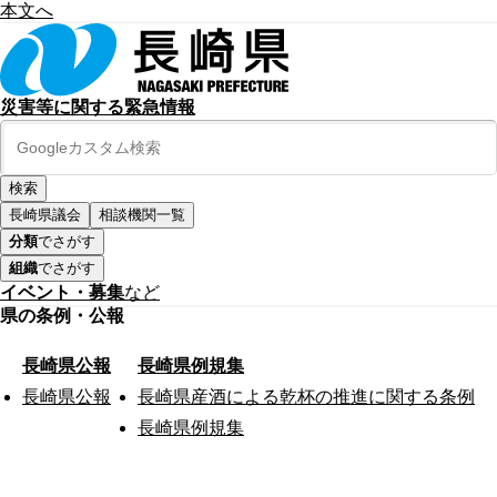
本文へ
災害等に関する緊急情報
長崎県議会
相談機関一覧
分類
でさがす
組織
でさがす
イベント・募集
など
県の条例・公報
長崎県公報
長崎県例規集
長崎県公報
長崎県産酒による乾杯の推進に関する条例
長崎県例規集