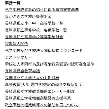
業務一覧
私立学校設置等の認可に係る事前審査基準
ながさきの学校応援寄附金
長崎県私立小・中・高等学校一覧
長崎県私立専修学校・各種学校一覧
長崎県私立高等学校等奨学給付金
宗教法人関係
私立学校及び学校法人関係様式ダウンロード
テストサマリー
学校法人寄附行為及び寄附行為変更の認可審査基準
長崎県総合教育会議
長崎県公立大学法人の中期目標
高等教育(大学,専門学校等)の修学支援新制度
長崎県私立学校教員採用エントリー制度
長崎県私立学校物価高騰緊急支援事業
私立高校の授業料等への補助制度について