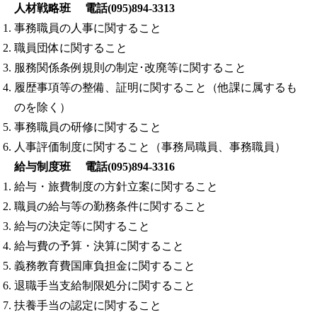
人材戦略班 電話(095)894-3313
事務職員の人事に関すること
職員団体に関すること
服務関係条例規則の制定･改廃等に関すること
履歴事項等の整備、証明に関すること（他課に属するも
のを除く）
事務職員の研修に関すること
人事評価制度に関すること（事務局職員、事務職員）
給与制度班 電話(095)894-3316
給与・旅費制度の方針立案に関すること
職員の給与等の勤務条件に関すること
給与の決定等に関すること
給与費の予算・決算に関すること
義務教育費国庫負担金に関すること
退職手当支給制限処分に関すること
扶養手当の認定に関すること