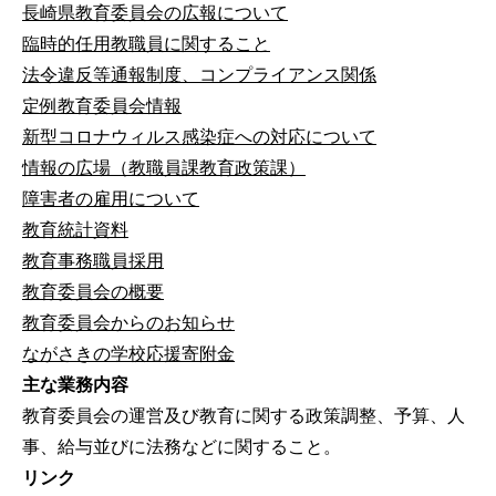
長崎県教育委員会の広報について
臨時的任用教職員に関すること
法令違反等通報制度、コンプライアンス関係
定例教育委員会情報
新型コロナウィルス感染症への対応について
情報の広場（教職員課教育政策課）
障害者の雇用について
教育統計資料
教育事務職員採用
教育委員会の概要
教育委員会からのお知らせ
ながさきの学校応援寄附金
主な業務内容
教育委員会の運営及び教育に関する政策調整、予算、人
事、給与並びに法務などに関すること。
リンク