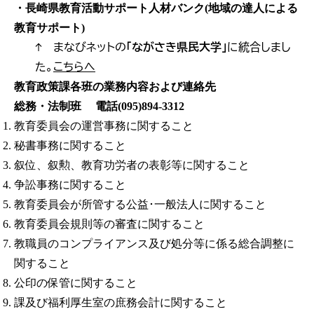
・長崎県教育活動サポート人材バンク(地域の達人による
教育サポート)
↑ まなびネットの
「ながさき県民大学」
に統合しまし
た。
こちらへ
教育政策課各班の業務内容および連絡先
総務・法制班 電話(095)894-3312
教育委員会の運営事務に関すること
秘書事務に関すること
叙位、叙勲、教育功労者の表彰等に関すること
争訟事務に関すること
教育委員会が所管する公益･一般法人に関すること
教育委員会規則等の審査に関すること
教職員のコンプライアンス及び処分等に係る総合調整に
関すること
公印の保管に関すること
課及び福利厚生室の庶務会計に関すること