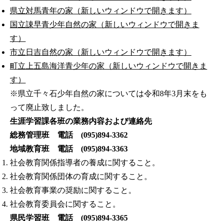
県立対馬青年の家（新しいウィンドウで開きます）
国立諌早青少年自然の家（新しいウィンドウで開きま
す）
市立日吉自然の家（新しいウィンドウで開きます）
町立上五島海洋青少年の家（新しいウィンドウで開きま
す）
※県立千々石少年自然の家については令和8年3月末をも
って廃止致しました。
生涯学習課各班の業務内容および連絡先
総務管理班 電話 (095)894-3362
地域教育班 電話 (095)894-3363
社会教育関係指導者の養成に関すること。
社会教育関係団体の育成に関すること。
社会教育事業の奨励に関すること。
社会教育委員会に関すること。
県民学習班 電話 (095)894-3365