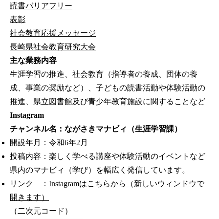
読書バリアフリー
表彰
社会教育応援メッセージ
長崎県社会教育研究大会
主な業務内容
生涯学習の推進、社会教育（指導者の養成、団体の養
成、事業の奨励など）、子どもの読書活動や体験活動の
推進、県立図書館及び青少年教育施設に関することなど
Instagram
チャンネル名：ながさきマナビィ（生涯学習課）
開設年月：令和6年2月
投稿内容：楽しく学べる講座や体験活動のイベントなど
県内のマナビィ（学び）を幅広く発信しています。
リンク ：
Instagramはこちらから（新しいウィンドウで
開きます）
（二次元コード）