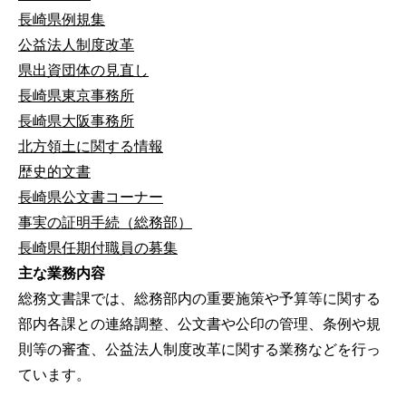
長崎県例規集
公益法人制度改革
県出資団体の見直し
長崎県東京事務所
長崎県大阪事務所
北方領土に関する情報
歴史的文書
長崎県公文書コーナー
事実の証明手続（総務部）
長崎県任期付職員の募集
主な業務内容
総務文書課では、総務部内の重要施策や予算等に関する
部内各課との連絡調整、公文書や公印の管理、条例や規
則等の審査、公益法人制度改革に関する業務などを行っ
ています。