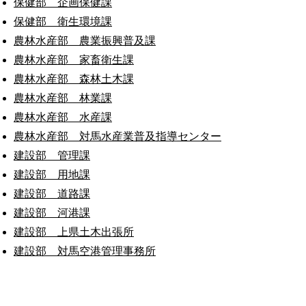
保健部 企画保健課
保健部 衛生環境課
農林水産部 農業振興普及課
農林水産部 家畜衛生課
農林水産部 森林土木課
農林水産部 林業課
農林水産部 水産課
農林水産部 対馬水産業普及指導センター
建設部 管理課
建設部 用地課
建設部 道路課
建設部 河港課
建設部 上県土木出張所
建設部 対馬空港管理事務所