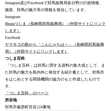
Instagram及びFacebookで対馬振興局各分野の行政情報、
施策、対馬の魅力等の情報を発信しています。
Instagram
#Instaつしま（長崎県対馬振興局）（外部サイトにリンク
します）
Facebook
ヤマネコの島から「こんにゃちは～」（長崎県対馬振興
局）（外部サイトにリンクします）
つしま百科
「つしま百科」は対馬に関する資料の集大成として、ま
た対馬の魅力を島内外に発信する紹介書として、対馬市
をはじめとする関係機関の協力のもと作成したもので
す。
「つしま百科」のページ
所在地
対馬市厳原町宮谷224番地