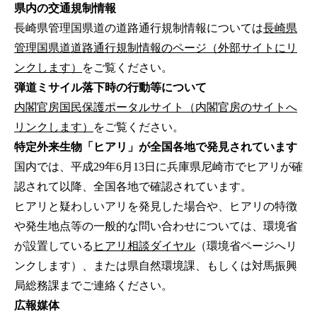
県内の交通規制情報
長崎県管理国県道の道路通行規制情報については
長崎県
管理国県道道路通行規制情報のページ（外部サイトにリ
ンクします）
をご覧ください。
弾道ミサイル落下時の行動等について
内閣官房国民保護ポータルサイト（内閣官房のサイトへ
リンクします）
をご覧ください。
特定外来生物「ヒアリ」が全国各地で発見されています
国内では、平成29年6月13日に兵庫県尼崎市でヒアリが確
認されて以降、全国各地で確認されています。
ヒアリと疑わしいアリを発見した場合や、ヒアリの特徴
や発生地点等の一般的な問い合わせについては、環境省
が設置している
ヒアリ相談ダイヤル
（環境省ページへリ
ンクします）、または県自然環境課、もしくは対馬振興
局総務課までご連絡ください。
広報媒体