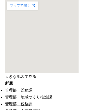
大きな地図で見る
所属
管理部 総務課
管理部 地域づくり推進課
管理部 税務課