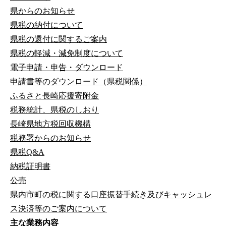
県からのお知らせ
県税の納付について
県税の還付に関するご案内
県税の軽減・減免制度について
電子申請・申告・ダウンロード
申請書等のダウンロード（県税関係）
ふるさと長崎応援寄附金
税務統計、県税のしおり
長崎県地方税回収機構
税務署からのお知らせ
県税Q&A
納税証明書
公売
県内市町の税に関する口座振替手続き及びキャッシュレ
ス決済等のご案内について
主な業務内容