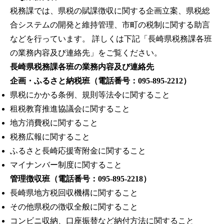
税務課では、県税の賦課徴収に関する企画立案、県税総
合システムの開発と維持管理、市町の税制に関する助言
などを行っています。 詳しくは下記「長崎県税務課各班
の業務内容及び連絡先」をご覧ください。
長崎県税務課各班の業務内容及び連絡先
企画・ふるさと納税班（電話番号：095-895-2212）
県税にかかる条例、規則等法令に関すること
租税教育推進協議会に関すること
地方消費税に関すること
税務広報に関すること
ふるさと長崎応援寄附金に関すること
マイナンバー制度に関すること
管理徴収班（電話番号：095-895-2218）
長崎県地方税回収機構に関すること
その他県税の徴収全般に関すること
コンビニ収納、口座振替など納付方法に関すること