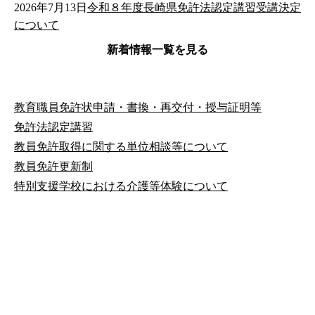
2026年7月13日
令和８年度長崎県免許法認定講習受講決定
について
新着情報一覧を見る
教育職員免許状申請・書換・再交付・授与証明等
免許法認定講習
教員免許取得に関する単位相談等について
教員免許更新制
特別支援学校における介護等体験について
公式SNS