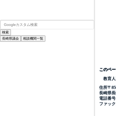
長崎県議会
相談機関一覧
このペー
教育人
住所
〒
85
長崎県長
電話番号
ファック