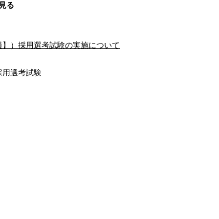
見る
員】）採用選考試験の実施について
採用選考試験