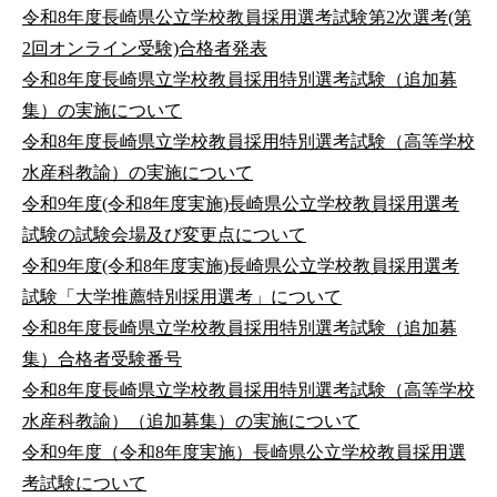
令和8年度長崎県公立学校教員採用選考試験第2次選考(第
2回オンライン受験)合格者発表
令和8年度長崎県立学校教員採用特別選考試験（追加募
集）の実施について
令和8年度長崎県立学校教員採用特別選考試験（高等学校
水産科教諭）の実施について
令和9年度(令和8年度実施)長崎県公立学校教員採用選考
試験の試験会場及び変更点について
令和9年度(令和8年度実施)長崎県公立学校教員採用選考
試験「大学推薦特別採用選考」について
令和8年度長崎県立学校教員採用特別選考試験（追加募
集）合格者受験番号
令和8年度長崎県立学校教員採用特別選考試験（高等学校
水産科教諭）（追加募集）の実施について
令和9年度（令和8年度実施）長崎県公立学校教員採用選
考試験について