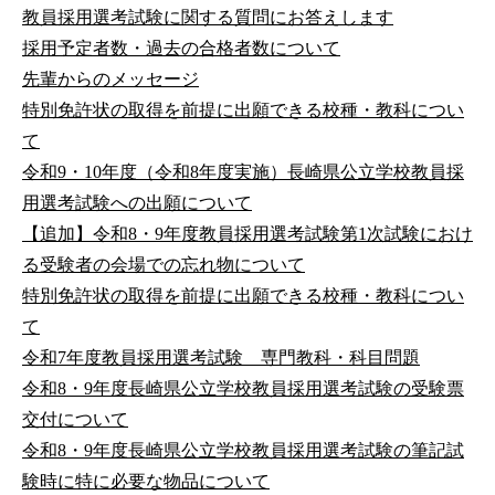
教員採用選考試験に関する質問にお答えします
採用予定者数・過去の合格者数について
先輩からのメッセージ
特別免許状の取得を前提に出願できる校種・教科につい
て
令和9・10年度（令和8年度実施）長崎県公立学校教員採
用選考試験への出願について
【追加】令和8・9年度教員採用選考試験第1次試験におけ
る受験者の会場での忘れ物について
特別免許状の取得を前提に出願できる校種・教科につい
て
令和7年度教員採用選考試験 専門教科・科目問題
令和8・9年度長崎県公立学校教員採用選考試験の受験票
交付について
令和8・9年度長崎県公立学校教員採用選考試験の筆記試
験時に特に必要な物品について