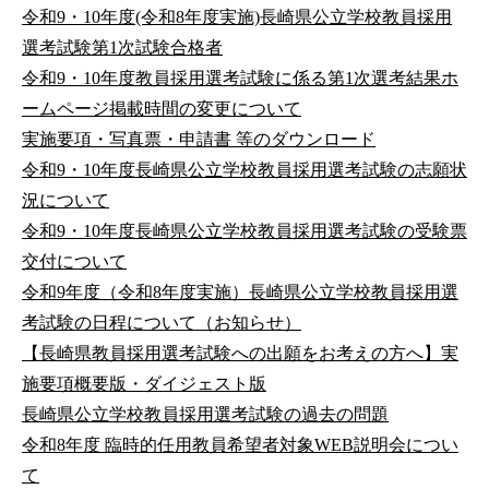
令和9・10年度(令和8年度実施)長崎県公立学校教員採用
選考試験第1次試験合格者
令和9・10年度教員採用選考試験に係る第1次選考結果ホ
ームページ掲載時間の変更について
実施要項・写真票・申請書 等のダウンロード
令和9・10年度長崎県公立学校教員採用選考試験の志願状
況について
令和9・10年度長崎県公立学校教員採用選考試験の受験票
交付について
令和9年度（令和8年度実施）長崎県公立学校教員採用選
考試験の日程について（お知らせ）
【長崎県教員採用選考試験への出願をお考えの方へ】実
施要項概要版・ダイジェスト版
長崎県公立学校教員採用選考試験の過去の問題
令和8年度 臨時的任用教員希望者対象WEB説明会につい
て