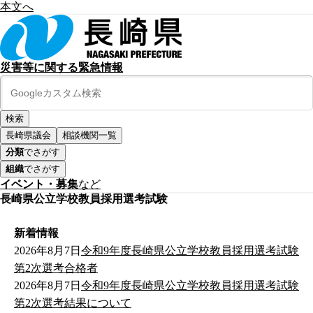
本文へ
災害等に関する緊急情報
長崎県議会
相談機関一覧
分類
でさがす
組織
でさがす
イベント・募集
など
長崎県公立学校教員採用選考試験
新着情報
2026年8月7日
令和9年度長崎県公立学校教員採用選考試験
第2次選考合格者
2026年8月7日
令和9年度長崎県公立学校教員採用選考試験
第2次選考結果について