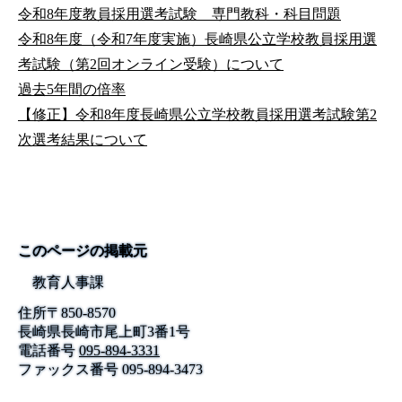
令和8年度教員採用選考試験 専門教科・科目問題
令和8年度（令和7年度実施）長崎県公立学校教員採用選
考試験（第2回オンライン受験）について
過去5年間の倍率
【修正】令和8年度長崎県公立学校教員採用選考試験第2
次選考結果について
このページの掲載元
教育人事課
住所
〒
850-8570
長崎県長崎市尾上町3番1号
電話番号
095-894-3331
ファックス番号
095-894-3473