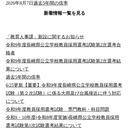
2026年8月7日
過去5年間の倍率
新着情報一覧を見る
「教育人事課」新設に関するお知らせ
令和9年度長崎県公立学校教員採用選考試験第2次選考合
格者
令和9年度長崎県公立学校教員採用選考試験第2次選考結
果について
過去5年間の倍率
6/25更新【重要】令和9年度長崎県公立学校教員採用選考
試験（第２次試験）に係る大雨及び台風接近に伴う対応
について
令和9年度教員採用選考試験 専門教科・科目問題
令和9・10年度(令和8年度実施)長崎県公立学校教員採用
選考試験第1次試験選考結果について