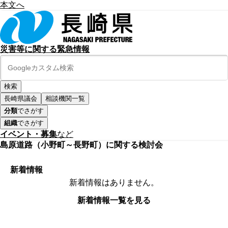
本文へ
災害等に関する緊急情報
長崎県議会
相談機関一覧
分類
でさがす
組織
でさがす
イベント・募集
など
島原道路（小野町～長野町）に関する検討会
新着情報
新着情報はありません。
新着情報一覧を見る