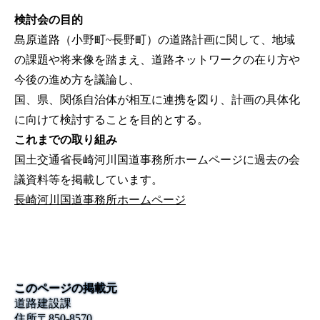
検討会の目的
島原道路（小野町~長野町）の道路計画に関して、地域
の課題や将来像を踏まえ、道路ネットワークの在り方や
今後の進め方を議論し、
国、県、関係自治体が相互に連携を図り、計画の具体化
に向けて検討することを目的とする。
これまでの取り組み
国土交通省長崎河川国道事務所ホームページに過去の会
議資料等を掲載しています。
長崎河川国道事務所ホームページ
このページの掲載元
道路建設課
住所
〒
850-8570