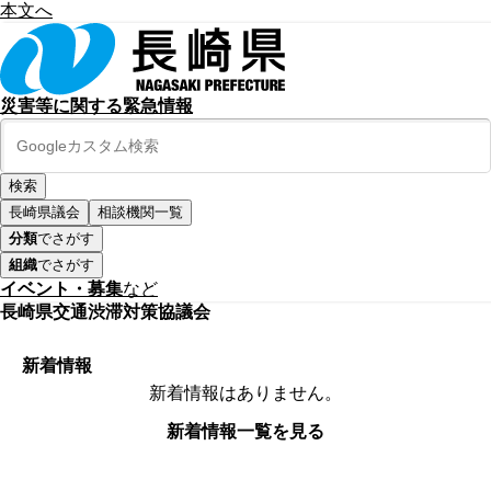
本文へ
災害等に関する緊急情報
長崎県議会
相談機関一覧
分類
でさがす
組織
でさがす
イベント・募集
など
長崎県交通渋滞対策協議会
新着情報
新着情報はありません。
新着情報一覧を見る