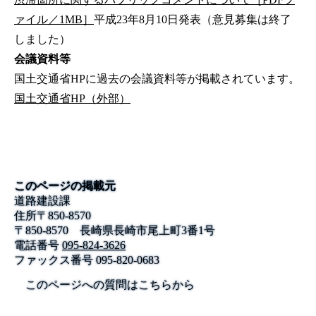
ァイル／1MB］
平成23年8月10日発表（意見募集は終了
しました）
会議資料等
国土交通省HPに過去の会議資料等が掲載されています。
国土交通省HP（外部）
このページの掲載元
道路建設課
住所
〒
850-8570
〒850‐8570 長崎県長崎市尾上町3番1号
電話番号
095-824-3626
ファックス番号
095-820-0683
このページへの質問はこちらから