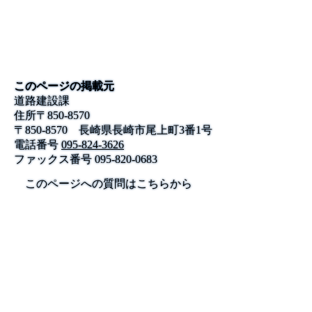
このページの掲載元
道路建設課
住所
〒
850-8570
〒850‐8570 長崎県長崎市尾上町3番1号
電話番号
095-824-3626
ファックス番号
095-820-0683
このページへの質問はこちらから
公式SNS
このサイトについて
県庁案内
アンケート
長崎県庁
〒850-8570 長崎市尾上町3-1
電話 095-824-1111（代表）
法人番号 4000020420000
© 2026 Nagasaki Prefectural. All Rights Reserved.