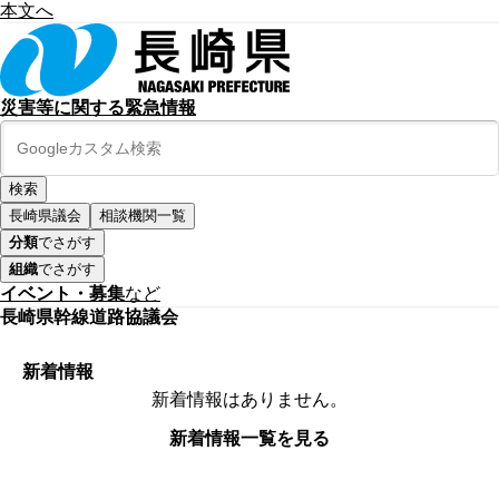
本文へ
災害等に関する緊急情報
長崎県議会
相談機関一覧
分類
でさがす
組織
でさがす
イベント・募集
など
長崎県幹線道路協議会
新着情報
新着情報はありません。
新着情報一覧を見る