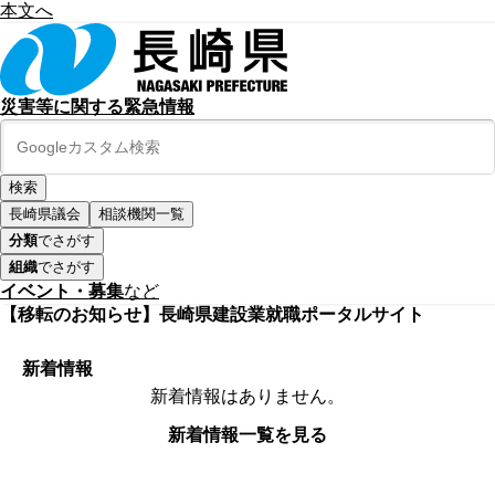
本文へ
災害等に関する緊急情報
長崎県議会
相談機関一覧
分類
でさがす
組織
でさがす
イベント・募集
など
【移転のお知らせ】長崎県建設業就職ポータルサイト
新着情報
新着情報はありません。
新着情報一覧を見る