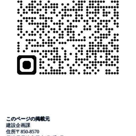
このページの掲載元
建設企画課
住所
〒
850-8570