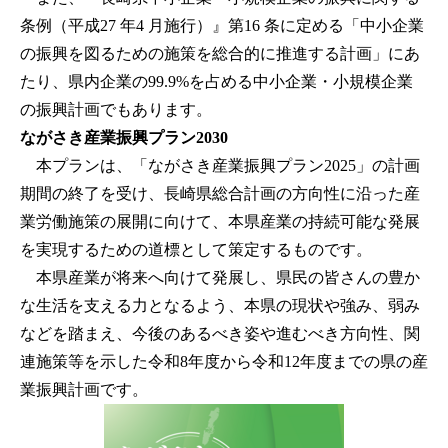
条例（平成27 年4 月施行）』第16 条に定める「中小企業
の振興を図るための施策を総合的に推進する計画」にあ
たり、県内企業の99.9%を占める中小企業・小規模企業
の振興計画でもあります。
ながさき産業振興プラン2030
本プランは、「ながさき産業振興プラン2025」の計画
期間の終了を受け、長崎県総合計画の方向性に沿った産
業労働施策の展開に向けて、本県産業の持続可能な発展
を実現するための道標として策定するものです。
本県産業が将来へ向けて発展し、県民の皆さんの豊か
な生活を支える力となるよう、本県の現状や強み、弱み
などを踏まえ、今後のあるべき姿や進むべき方向性、関
連施策等を示した令和8年度から令和12年度までの県の産
業振興計画です。