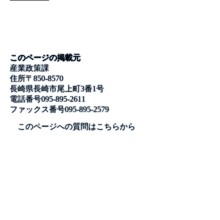
このページの掲載元
産業政策課
住所
〒850-8570
長崎県長崎市尾上町3番1号
電話番号
095-895-2611
ファックス番号
095-895-2579
このページへの質問はこちらから
公式SNS
このサイトについて
県庁案内
アンケート
長崎県庁
〒850-8570 長崎市尾上町3-1
電話 095-824-1111（代表）
法人番号 4000020420000
© 2026 Nagasaki Prefectural. All Rights Reserved.