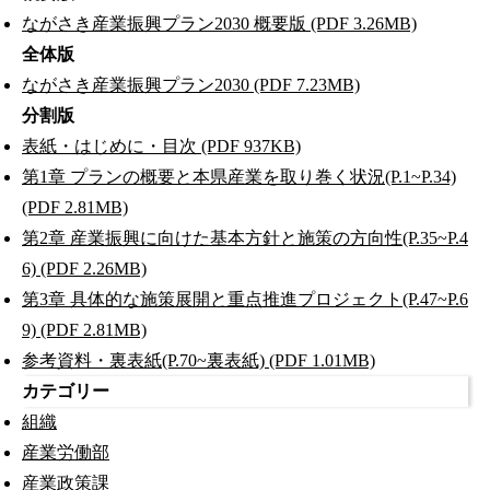
ながさき産業振興プラン2030 概要版 (PDF 3.26MB)
全体版
ながさき産業振興プラン2030 (PDF 7.23MB)
分割版
表紙・はじめに・目次 (PDF 937KB)
第1章 プランの概要と本県産業を取り巻く状況(P.1~P.34)
(PDF 2.81MB)
第2章 産業振興に向けた基本方針と施策の方向性(P.35~P.4
6) (PDF 2.26MB)
第3章 具体的な施策展開と重点推進プロジェクト(P.47~P.6
9) (PDF 2.81MB)
参考資料・裏表紙(P.70~裏表紙) (PDF 1.01MB)
カテゴリー
組織
産業労働部
産業政策課