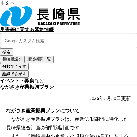
本文へ
災害等に関する緊急情報
長崎県議会
相談機関一覧
分類
でさがす
組織
でさがす
イベント・募集
など
ながさき産業振興プラン
2026年3月30日
更新
ながさき産業振興プランについて
ながさき産業振興プランは、産業労働部門に特化した
長崎県総合計画の部門別計画です。
また、『長崎県中小企業・小規模企業の振興に関する