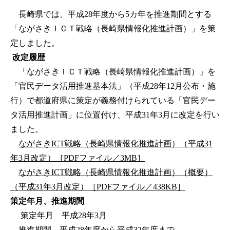
長崎県では、平成28年度から5カ年を推進期間とする
「ながさきＩＣＴ戦略（長崎県情報化推進計画）」を策
定しました。
改定履歴
「ながさきＩＣＴ戦略（長崎県情報化推進計画）」を
「官民データ活用推進基本法」（平成28年12月公布・施
行）で都道府県に策定が義務付けられている「官民デー
タ活用推進計画」に位置付け、平成31年3月に改定を行い
ました。
ながさきICT戦略（長崎県情報化推進計画）（平成31
年3月改定）［PDFファイル／3MB］
ながさきICT戦略（長崎県情報化推進計画）（概要）
（平成31年3月改定）［PDFファイル／438KB］
策定年月、推進期間
策定年月 平成28年3月
推進期間 平成28年度から平成32年度まで