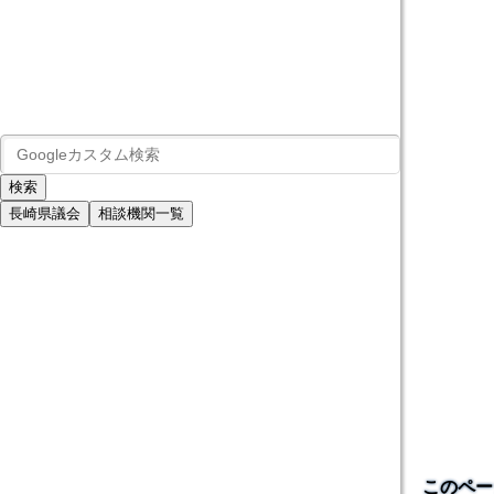
長崎県議会
相談機関一覧
このペー