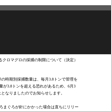
るクロマグロの採捕の制限について（決定）
2026年6月3日
更新
の時期別採捕数量は、毎月3.8トンで管理を
が3.8トンを超える恐れがあるため、6月3
止となりましたのでお知らせします。
ろまぐろが針にかかった場合は直ちにリリー