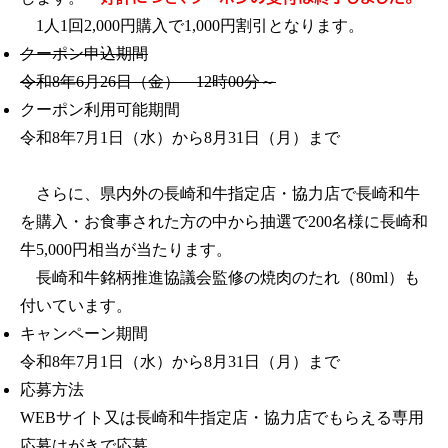
1人1回2,000円購入で1,000円割引となります。
クーポン申込期間
令和8年6月26日（金） 12時00分～
クーポン利用可能期間
令和8年7月1日（水）から8月31日（月）まで
さらに、県内外の長崎和牛指定店・協力店で長崎和牛
を購入・お食事された方の中から抽選で200名様に長崎和
牛5,000円相当が当たります。
長崎和牛銘柄推進協議会監修の焼肉のたれ（80ml）も
付いています。
キャンペーン期間
令和8年7月1日（水）から8月31日（月）まで
応募方法
WEBサイト又は長崎和牛指定店・協力店でもらえる専用
応募はがきで応募