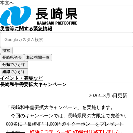
本文へ
災害等に関する緊急情報
長崎県議会
相談機関一覧
分類
でさがす
組織
でさがす
イベント・募集
など
長崎和牛需要拡大キャンペーン
2026年8月5日
更新
「長崎和牛需要拡大キャンペーン」を実施します。
今回のキャンペーンでは、長崎県民の方限定で先着30,
000名に「長崎和牛1,000円割引クーポン」をプレゼント
好評につき、クーポンの受付は終了しました。
します。