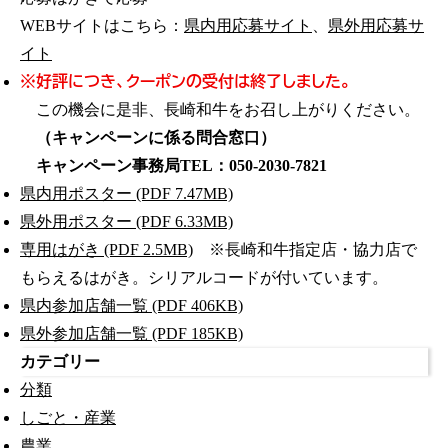
WEBサイトはこちら：
県内用応募サイト
、
県外用応募サ
イト
※好評につき、クーポンの受付は終了しました。
この機会に是非、長崎和牛をお召し上がりください。
（キャンペーンに係る問合窓口）
キャンペーン事務局TEL：050-2030-7821
県内用ポスター (PDF 7.47MB)
県外用ポスター (PDF 6.33MB)
専用はがき (PDF 2.5MB)
※長崎和牛指定店・協力店で
もらえるはがき。シリアルコードが付いています。
県内参加店舗一覧 (PDF 406KB)
県外参加店舗一覧 (PDF 185KB)
カテゴリー
分類
しごと・産業
農業