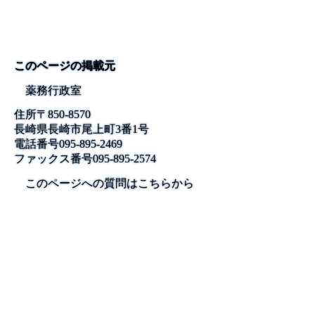
このページの掲載元
薬務行政室
住所
〒850-8570
長崎県長崎市尾上町3番1号
電話番号
095-895-2469
ファックス番号
095-895-2574
このページへの質問はこちらから
公式SNS
このサイトについて
県庁案内
アンケート
長崎県庁
〒850-8570 長崎市尾上町3-1
電話 095-824-1111（代表）
法人番号 4000020420000
© 2026 Nagasaki Prefectural. All Rights Reserved.