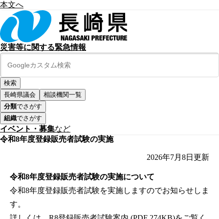
本文へ
災害等に関する緊急情報
長崎県議会
相談機関一覧
分類
でさがす
組織
でさがす
イベント・募集
など
令和8年度登録販売者試験の実施
2026年7月8日
更新
令和8年度登録販売者試験の実施について
令和8年度登録販売者試験を実施しますのでお知らせしま
す。
詳しくは、
R8登録販売者試験案内 (PDF 274KB)
をご覧く