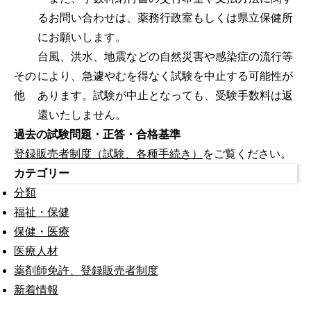
るお問い合わせは、薬務行政室もしくは県立保健所
にお願いします。
台風、洪水、地震などの自然災害や感染症の流行等
その
により、急遽やむを得なく試験を中止する可能性が
他
あります。試験が中止となっても、受験手数料は返
還いたしません。
過去の試験問題・正答・合格基準
登録販売者制度（試験、各種手続き）
をご覧ください。
カテゴリー
分類
福祉・保健
保健・医療
医療人材
薬剤師免許、登録販売者制度
新着情報