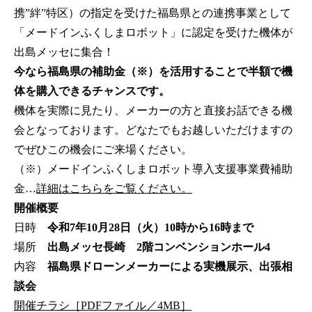
携”絆”特区）の指定を受けた福島県との連携事業として
「メードインふくしまロボット」に認定を受けた機体が
出島メッセに集合！
今なら福島県の補助金（※）を活用することで半額で機
体を購入できるチャンスです。
機体を実際に見たり、メーカーの方と直接お話できる機
会となっております。どなたでもお越しいただけますの
でぜひこの機会にご来場ください。
（※）メードインふくしまロボット導入支援事業費補助
金…
詳細はこちらをご覧ください。
開催概要
日時
令和7年10月28日（火）10時から16時まで
場所
出島メッセ長崎 2階コンベンションホール4
内容
福島県ドローンメーカーによる実機展示、出張相
談会
開催チラシ［PDFファイル／4MB］